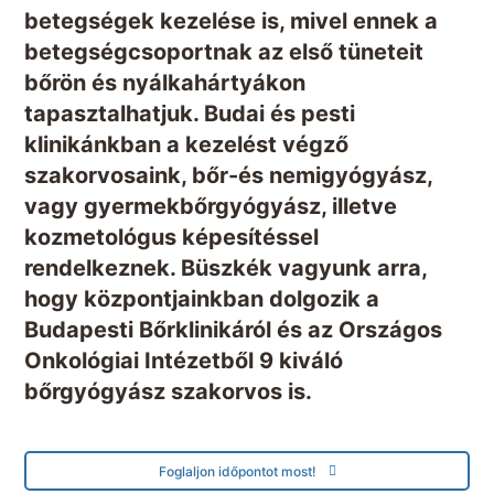
betegségek kezelése is, mivel ennek a
betegségcsoportnak az első tüneteit
bőrön és nyálkahártyákon
tapasztalhatjuk. Budai és pesti
klinikánkban a kezelést végző
szakorvosaink, bőr-és nemigyógyász,
vagy gyermekbőrgyógyász, illetve
kozmetológus képesítéssel
rendelkeznek. Büszkék vagyunk arra,
hogy központjainkban dolgozik a
Budapesti Bőrklinikáról és az Országos
Onkológiai Intézetből 9 kiváló
bőrgyógyász szakorvos is.
Foglaljon időpontot most!