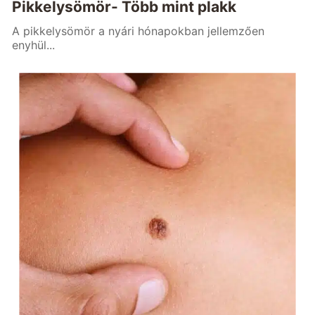
Pikkelysömör- Több mint plakk
A pikkelysömör a nyári hónapokban jellemzően
enyhül...