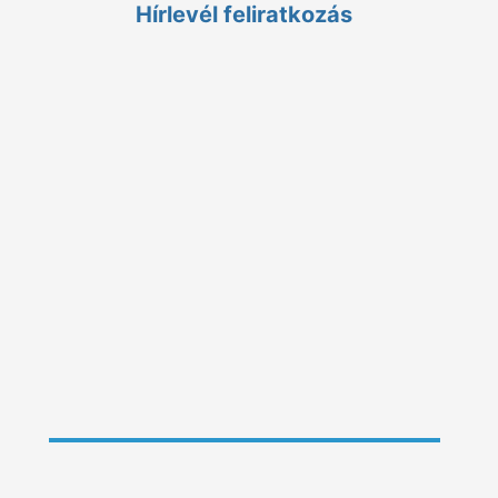
Hírlevél feliratkozás
ÁSZF