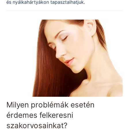
és nyálkahártyákon tapasztalhatjuk.
Milyen problémák esetén
érdemes felkeresni
szakorvosainkat?