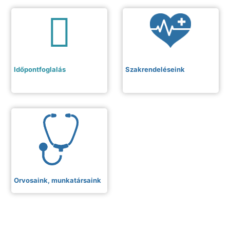
Időpontfoglalás
Szakrendeléseink
Orvosaink, munkatársaink