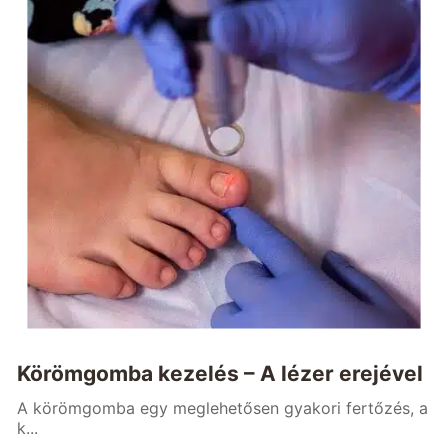
Körömgomba kezelés – A lézer erejével
A körömgomba egy meglehetősen gyakori fertőzés, a
k...