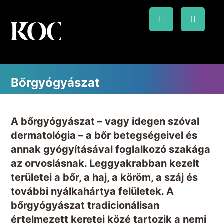
Bőrgyógyászat
A bőrgyógyászat – vagy idegen szóval
dermatológia – a bőr betegségeivel és
annak gyógyításával foglalkozó szakága
az orvoslásnak. Leggyakrabban kezelt
területei a bőr, a haj, a köröm, a száj és
további nyálkahártya felületek. A
bőrgyógyászat tradicionálisan
értelmezett keretei közé tartozik a nemi