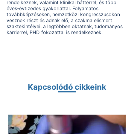
rendelkeznek, valamint klinikai háttérrel, és több
éves-évtizedes gyakorlattal. Folyamatos
továbbképzéseken, nemzetközi kongresszusokon
vesznek részt és adnak elő, a szakma elismert
szaktekintélyei, a legtöbben oktatnak, tudományos
karrierrel, PHD fokozattal is rendelkeznek.
Kapcsolódó cikkeink