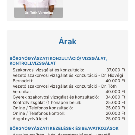
Dr. Tóth Veronika
Árak
BŐRGYÓGYÁSZATI KONZULTÁCIÓ/ VIZSGÁLAT,
KONTROLLVIZSGÁLAT
Szakorvosi vizsgálat és konzultáció:
37.000 Ft
Vezető szakorvosi vizsgálat és konzultáció - Dr. Hidvégi
Bernadett:
40.000 Ft
Vezető szakorvosi vizsgálat és konzultáció - Dr. Tóth
Veronika:
40.000 Ft
Gyerek szakorvosi vizsgálat és konzultáció:
34.000 Ft
Kontrollvizsgálat (1 hónapon belül):
25.000 Ft
Online / Telefonos konzultáció:
25.000 Ft
Online / Telefonos kontroll:
20.000 Ft
Angol nyelvű lelet:
25.000 Ft
BŐRGYÓGYÁSZATI KEZELÉSEK ÉS BEAVATKOZÁSOK
Anyajegyszűrés - kézi dermatoszkóppal - vezető