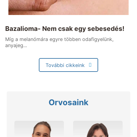
Bazalioma- Nem csak egy sebesedés!
Míg a melanómára egyre többen odafigyelünk,
anyajeg...
További cikkeink
Orvosaink
Bemutatkozás
Bemutatkozás