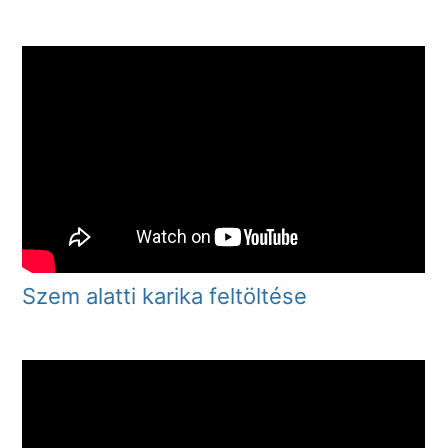
Szem alatti karika feltöltése