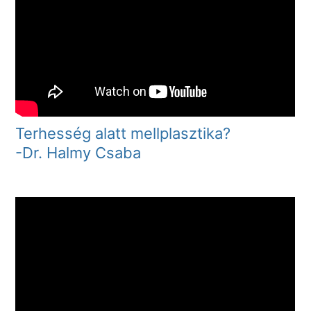
Terhesség alatt mellplasztika?
-Dr. Halmy Csaba