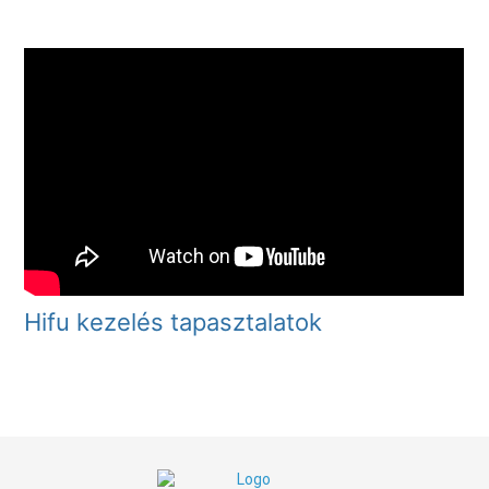
Hifu kezelés tapasztalatok