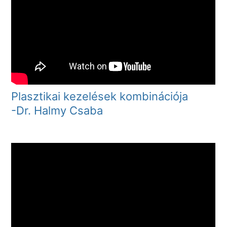
Plasztikai kezelések kombinációja
-Dr. Halmy Csaba