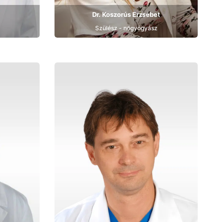
Dr. Koszorús Erzsébet
Szülész - nőgyógyász
Bemutatkozás