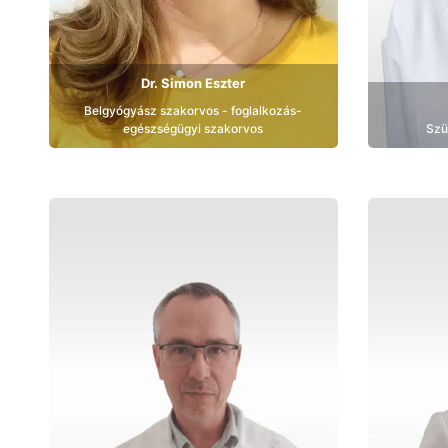
Dr. Simon Eszter
Belgyógyász szakorvos - foglalkozás-
egészségügyi szakorvos
Szü
Bemutatkozás