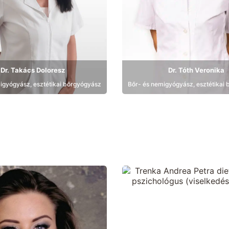
Dr. Takács Doloresz
Dr. Tóth Veronika
igyógyász, esztétikai bőrgyógyász
Bőr- és nemigyógyász, esztétikai
Bemutatkozás
Bemutatkozás