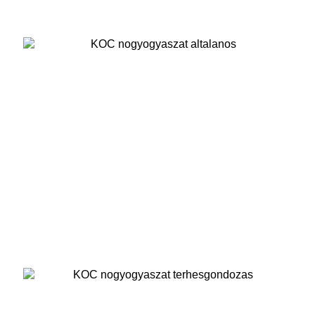
Nőgyógyászat