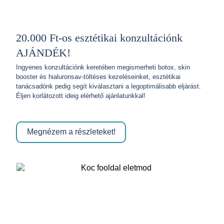
20.000 Ft-os esztétikai konzultációnk
AJÁNDÉK!
Ingyenes konzultációnk keretében megismerheti botox, skin
booster és hialuronsav-töltéses kezeléseinket, esztétikai
tanácsadónk pedig segít kiválasztani a legoptimálisabb eljárást.
Éljen korlátozott ideig elérhető ajánlatunkkal!
Megnézem a részleteket!