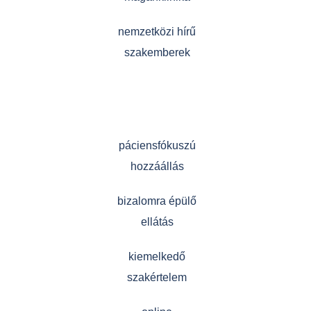
nemzetközi hírű
szakemberek
páciensfókuszú
hozzáállás
bizalomra épülő
ellátás
kiemelkedő
szakértelem