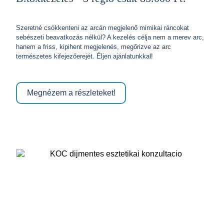
Szeretné csökkenteni az arcán megjelenő mimikai ráncokat
sebészeti beavatkozás nélkül? A kezelés célja nem a merev arc,
hanem a friss, kipihent megjelenés, megőrizve az arc
természetes kifejezőerejét. Éljen ajánlatunkkal!
Megnézem a részleteket!