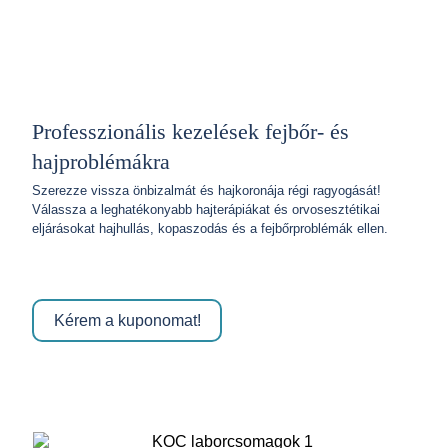
Professzionális kezelések fejbőr- és
hajproblémákra
Szerezze vissza önbizalmát és hajkoronája régi ragyogását!
Válassza a leghatékonyabb hajterápiákat és orvosesztétikai
eljárásokat hajhullás, kopaszodás és a fejbőrproblémák ellen.
Kérem a kuponomat!