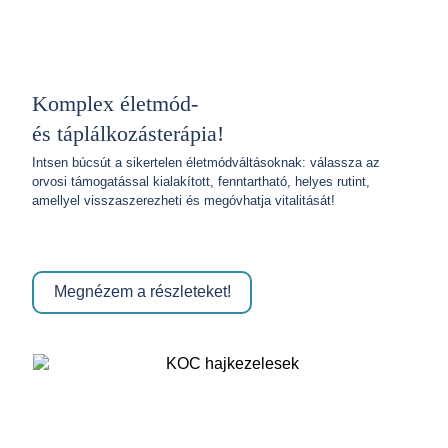
Komplex életmód-
és táplálkozásterápia!
Intsen búcsút a sikertelen életmódváltásoknak: válassza az
orvosi támogatással kialakított, fenntartható, helyes rutint,
amellyel visszaszerezheti és megóvhatja vitalitását!
Megnézem a részleteket!