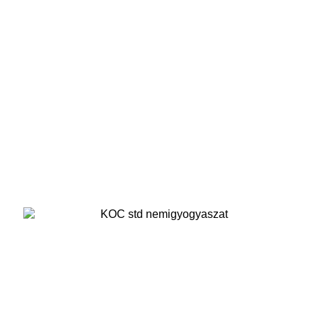
Bőrgyógyászat
STD-Nemigyógyászat