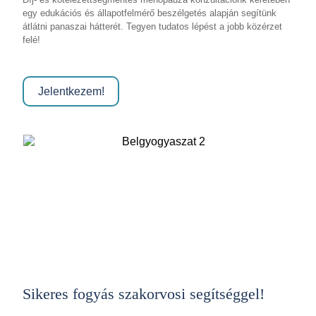
egy edukációs és állapotfelmérő beszélgetés alapján segítünk
átlátni panaszai hátterét. Tegyen tudatos lépést a jobb közérzet
felé!
Jelentkezem!
Sikeres fogyás szakorvosi segítséggel!