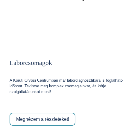
Laborcsomagok
A Körúti Orvosi Centrumban már labordiagnosztikára is foglalható
időpont. Tekintse meg komplex csomagjainkat, és kérje
szolgáltatásunkat most!
Megnézem a részleteket!