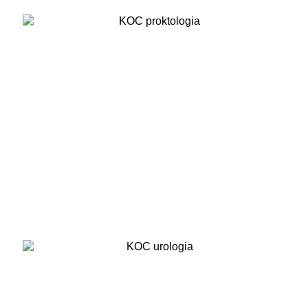
Proktológia