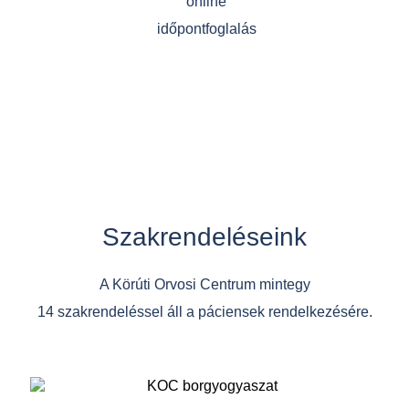
online
időpontfoglalás
Szakrendeléseink
A Körúti Orvosi Centrum mintegy
14 szakrendeléssel áll a páciensek rendelkezésére.