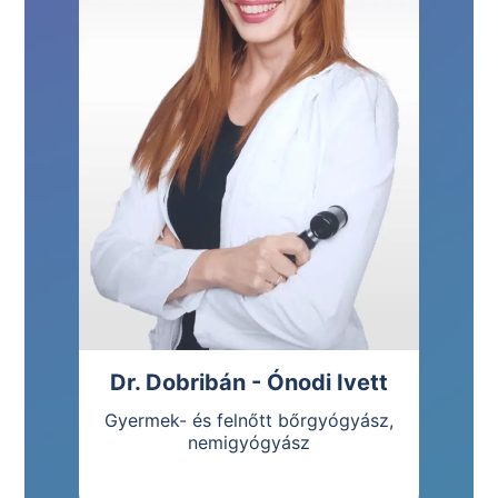
Dr. Dobribán - Ónodi Ivett
Gyermek- és felnőtt bőrgyógyász,
nemigyógyász