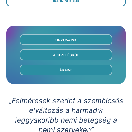
ÍRJON NEKÜNK
ORVOSAINK
A KEZELÉSRŐL
ÁRAINK
„Felmérések szerint a szemölcsös
elváltozás a harmadik
leggyakoribb nemi betegség a
nemi szerveken”