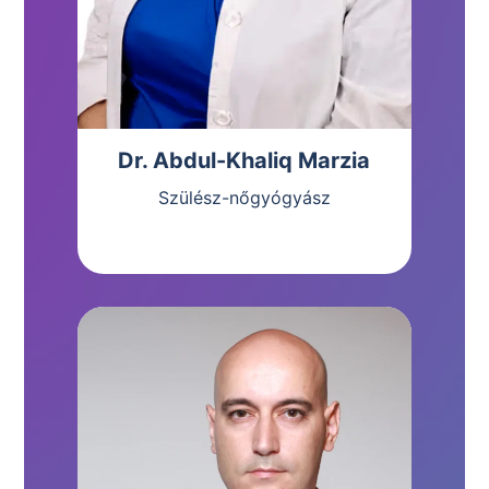
Dr. Abdul-Khaliq Marzia
Szülész-nőgyógyász
Bemutatkozás