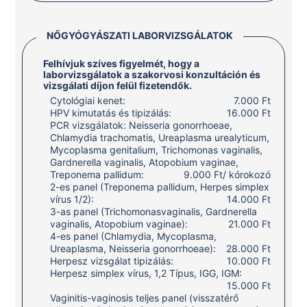
NŐGYÓGYÁSZATI LABORVIZSGÁLATOK
Felhívjuk szíves figyelmét, hogy a
laborvizsgálatok a szakorvosi konzultáción és
vizsgálati díjon felül fizetendők.
Cytológiai kenet:
7.000 Ft
HPV kimutatás és tipizálás:
16.000 Ft
PCR vizsgálatok: Neisseria gonorrhoeae,
Chlamydia trachomatis, Ureaplasma urealyticum,
Mycoplasma genitalium, Trichomonas vaginalis,
Gardnerella vaginalis, Atopobium vaginae,
Treponema pallidum:
9.000 Ft/ kórokozó
2-es panel (Treponema pallidum, Herpes simplex
vírus 1/2):
14.000 Ft
3-as panel (Trichomonasvaginalis, Gardnerella
vaginalis, Atopobium vaginae):
21.000 Ft
4-es panel (Chlamydia, Mycoplasma,
Ureaplasma, Neisseria gonorrhoeae):
28.000 Ft
Herpesz vizsgálat tipizálás:
10.000 Ft
Herpesz simplex vírus, 1,2 Típus, IGG, IGM:
15.000 Ft
Vaginitis-vaginosis teljes panel (visszatérő