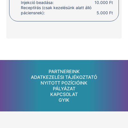
Injekció beadása:
10.000 Ft
Receptírás (csak kezelésünk alatt álló
páciensnek):
5.000 Ft
PARTNEREINK
ADATKEZELÉSI TÁJÉKOZTATÓ
NYITOTT POZÍCIÓINK
PÁLYÁZAT
KAPCSOLAT
GYIK