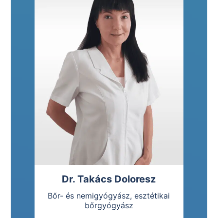
Dr. Takács Doloresz
Bőr- és nemigyógyász, esztétikai
bőrgyógyász