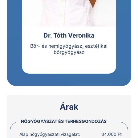
Dr. Tóth Veronika
Bőr- és nemigyógyász, esztétikai
bőrgyógyász
Árak
NŐGYÓGYÁSZAT ÉS TERHESGONDOZÁS
Alap nőgyógyászati vizsgálat:
34.000 Ft