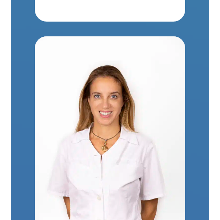
Bemutatkozás