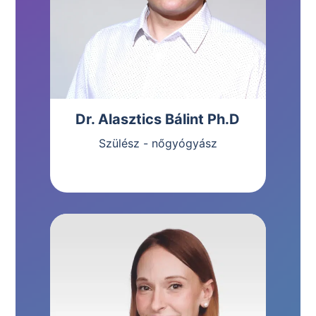
Dr. Alasztics Bálint Ph.D
Szülész - nőgyógyász
Bemutatkozás