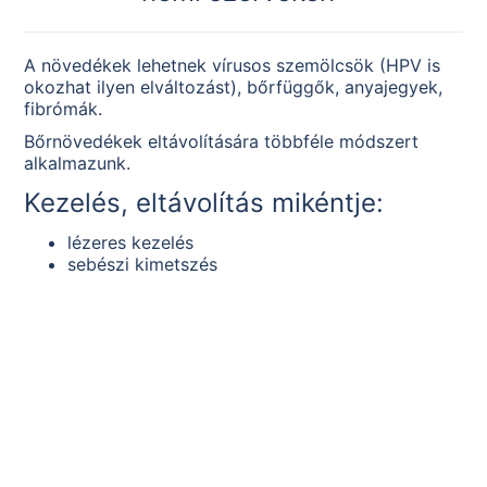
A növedékek lehetnek vírusos szemölcsök (HPV is
okozhat ilyen elváltozást), bőrfüggők, anyajegyek,
fibrómák.
Bőrnövedékek eltávolítására többféle módszert
alkalmazunk.
Kezelés, eltávolítás mikéntje:
lézeres kezelés
sebészi kimetszés