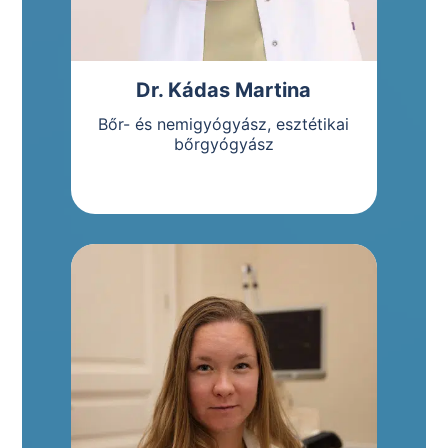
Dr. Kádas Martina
Bőr- és nemigyógyász, esztétikai
bőrgyógyász
Bemutatkozás