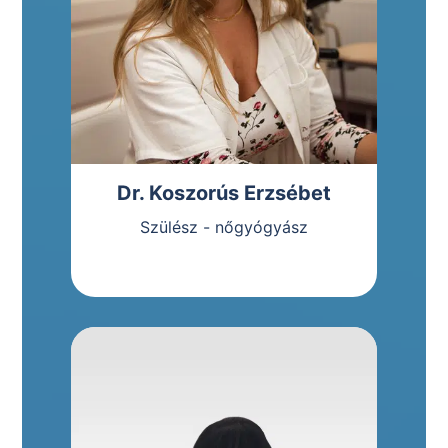
Dr. Koszorús Erzsébet
Szülész - nőgyógyász
Bemutatkozás