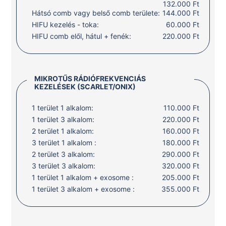
132.000 Ft
Hátsó comb vagy belső comb területe:
144.000 Ft
HIFU kezelés - toka:
60.000 Ft
HIFU comb elől, hátul + fenék:
220.000 Ft
MIKROTŰS RÁDIÓFREKVENCIÁS
KEZELÉSEK (SCARLET/ONIX)
1 terület 1 alkalom:
110.000 Ft
1 terület 3 alkalom:
220.000 Ft
2 terület 1 alkalom:
160.000 Ft
3 terület 1 alkalom :
180.000 Ft
2 terület 3 alkalom:
290.000 Ft
3 terület 3 alkalom:
320.000 Ft
1 terület 1 alkalom + exosome :
205.000 Ft
1 terület 3 alkalom + exosome :
355.000 Ft