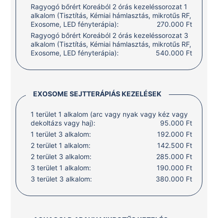
Ragyogó bőrért Koreából 2 órás kezeléssorozat 1
alkalom (Tisztítás, Kémiai hámlasztás, mikrotűs RF,
Exosome, LED fényterápia):
270.000 Ft
Ragyogó bőrért Koreából 2 órás kezeléssorozat 3
alkalom (Tisztítás, Kémiai hámlasztás, mikrotűs RF,
Exosome, LED fényterápia):
540.000 Ft
EXOSOME SEJTTERÁPIÁS KEZELÉSEK
1 terület 1 alkalom (arc vagy nyak vagy kéz vagy
dekoltázs vagy haj):
95.000 Ft
1 terület 3 alkalom:
192.000 Ft
2 terület 1 alkalom:
142.500 Ft
2 terület 3 alkalom:
285.000 Ft
3 terület 1 alkalom:
190.000 Ft
3 terület 3 alkalom:
380.000 Ft