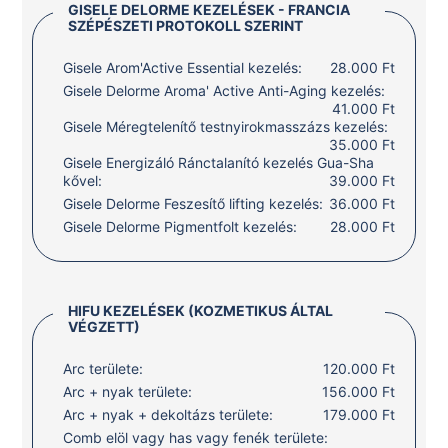
GISELE DELORME KEZELÉSEK - FRANCIA
SZÉPÉSZETI PROTOKOLL SZERINT
Gisele Arom'Active Essential kezelés:
28.000 Ft
Gisele Delorme Aroma' Active Anti-Aging kezelés:
41.000 Ft
Gisele Méregtelenítő testnyirokmasszázs kezelés:
35.000 Ft
Gisele Energizáló Ránctalanító kezelés Gua-Sha
kővel:
39.000 Ft
Gisele Delorme Feszesítő lifting kezelés:
36.000 Ft
Gisele Delorme Pigmentfolt kezelés:
28.000 Ft
HIFU KEZELÉSEK (KOZMETIKUS ÁLTAL
VÉGZETT)
Arc területe:
120.000 Ft
Arc + nyak területe:
156.000 Ft
Arc + nyak + dekoltázs területe:
179.000 Ft
Comb elöl vagy has vagy fenék területe: