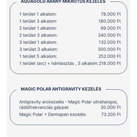
AQUAGOLD ARANY MIKROTŰS KEZELÉS
1 terület 1 alkalom:
78.000 Ft
1 terület 3 alkalom:
180.000 Ft
2 terület 1 alkalom:
99.000 Ft
2 terület 3 alkalom:
240.000 Ft
3 terület 1 alkalom:
132.000 Ft
3 terület 3 alkalom:
300.000 Ft
1 terület 5 alkalom:
252.000 Ft
1 terület (arc) + hámlasztás , 3 alkalom:
218.000 Ft
MAGIC POLAR ANTIGRAVITY KEZELÉS
Antigravity arckezelés - Magic Polar ultrahangos,
rádiófrekvenciás géppel:
30.000 Ft
Magic Polar + Dermapen kezelés:
73.200 Ft