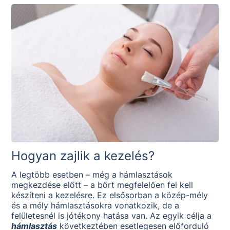
Hogyan zajlik a kezelés?
A legtöbb esetben – még a hámlasztások
megkezdése előtt – a bőrt megfelelően fel kell
készíteni a kezelésre. Ez elsősorban a közép-mély
és a mély hámlasztásokra vonatkozik, de a
felületesnél is jótékony hatása van. Az egyik célja a
hámlasztás
következtében esetlegesen előforduló