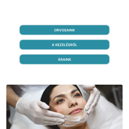
ORVOSAINK
A KEZELÉSRŐL
ÁRAINK