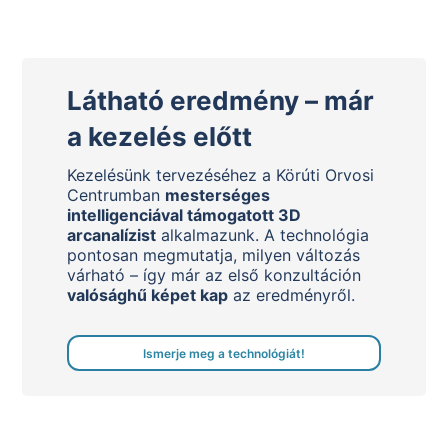
Látható eredmény – már
a kezelés előtt
Kezelésünk tervezéséhez a Körúti Orvosi
Centrumban
mesterséges
intelligenciával támogatott 3D
arcanalízist
alkalmazunk. A technológia
pontosan megmutatja, milyen változás
várható – így már az első konzultáción
valósághű képet kap
az eredményről.
Ismerje meg a technológiát!