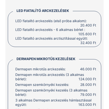
LED FIATALÍTÓ ARCKEZELÉSEK
LED fiatalító arckezelés (első próba alkalom):
20.400 Ft
LED fiatalító arckezelés - 6 alkalmas bérlet :
105.600 Ft
LED fiatalító arckezelés arctisztítással együtt:
32.400 Ft
DERMAPEN MIKROTŰS KEZELÉSEK
Dermapen mikrotűs arckezelés:
46.000 Ft
Dermapen mikrotűs arckezelés (3 alkalmas
bérlet):
124.000 Ft
Dermapen szemkörnyéki kezelés:
28.000 Ft
Dermapen szemkörnyéki kezelés (3 alkalmas
bérlet):
79.000 Ft
3 alkalmas Dermapen arckezelés hámlasztással
együtt:
163.000 Ft