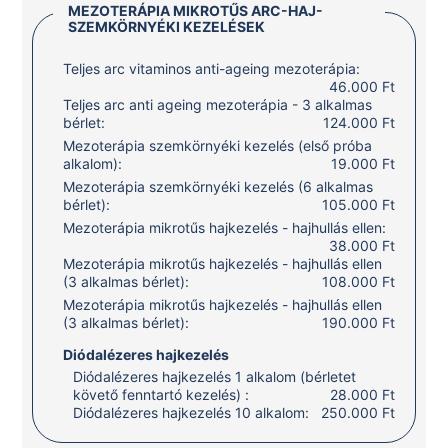
MEZOTERÁPIA MIKROTŰS ARC-HAJ-
SZEMKÖRNYÉKI KEZELÉSEK
Teljes arc vitaminos anti-ageing mezoterápia:
46.000 Ft
Teljes arc anti ageing mezoterápia - 3 alkalmas
bérlet:
124.000 Ft
Mezoterápia szemkörnyéki kezelés (első próba
alkalom):
19.000 Ft
Mezoterápia szemkörnyéki kezelés (6 alkalmas
bérlet):
105.000 Ft
Mezoterápia mikrotűs hajkezelés - hajhullás ellen:
38.000 Ft
Mezoterápia mikrotűs hajkezelés - hajhullás ellen
(3 alkalmas bérlet):
108.000 Ft
Mezoterápia mikrotűs hajkezelés - hajhullás ellen
(3 alkalmas bérlet):
190.000 Ft
Diódalézeres hajkezelés
Diódalézeres hajkezelés 1 alkalom (bérletet
követő fenntartó kezelés) :
28.000 Ft
Diódalézeres hajkezelés 10 alkalom:
250.000 Ft