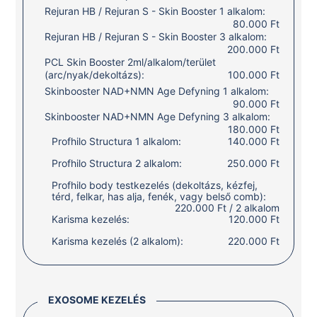
Rejuran HB / Rejuran S - Skin Booster 1 alkalom:
80.000 Ft
Rejuran HB / Rejuran S - Skin Booster 3 alkalom:
200.000 Ft
PCL Skin Booster 2ml/alkalom/terület
(arc/nyak/dekoltázs):
100.000 Ft
Skinbooster NAD+NMN Age Defyning 1 alkalom:
90.000 Ft
Skinbooster NAD+NMN Age Defyning 3 alkalom:
180.000 Ft
Profhilo Structura 1 alkalom:
140.000 Ft
Profhilo Structura 2 alkalom:
250.000 Ft
Profhilo body testkezelés (dekoltázs, kézfej,
térd, felkar, has alja, fenék, vagy belső comb):
220.000 Ft / 2 alkalom
Karisma kezelés:
120.000 Ft
Karisma kezelés (2 alkalom):
220.000 Ft
EXOSOME KEZELÉS