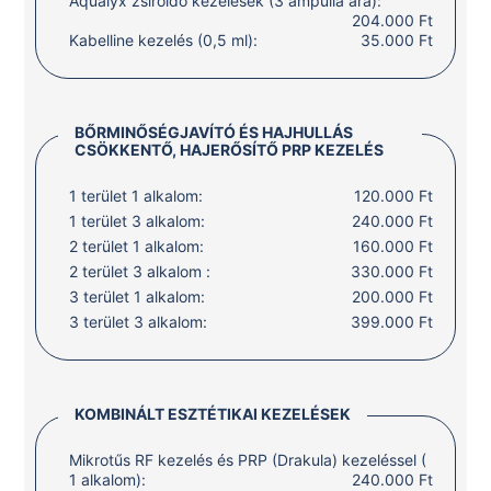
Aqualyx zsíroldó kezelések (3 ampulla ára):
204.000 Ft
Kabelline kezelés (0,5 ml):
35.000 Ft
BŐRMINŐSÉGJAVÍTÓ ÉS HAJHULLÁS
CSÖKKENTŐ, HAJERŐSÍTŐ PRP KEZELÉS
1 terület 1 alkalom:
120.000 Ft
1 terület 3 alkalom:
240.000 Ft
2 terület 1 alkalom:
160.000 Ft
2 terület 3 alkalom :
330.000 Ft
3 terület 1 alkalom:
200.000 Ft
3 terület 3 alkalom:
399.000 Ft
KOMBINÁLT ESZTÉTIKAI KEZELÉSEK
Mikrotűs RF kezelés és PRP (Drakula) kezeléssel (
1 alkalom):
240.000 Ft