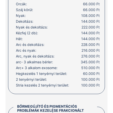
Orcák:
66.000 Ft
Száj körül:
66.000 Ft
Nyak:
108.000 Ft
Dekoltázs:
144.000 Ft
Nyak és dekoltázs:
222.000 Ft
Kézfej (2 db):
144.000 Ft
Hát:
144.000 Ft
Arc és dekoltázs:
228.000 Ft
Arc és nyak:
216.000 Ft
Arc, nyak és dekoltázs:
276.000 Ft
arc- 3 alkalmas bérler:
345.000 Ft
Arc+ 3 alkalom exosome:
510.000 Ft
Hegkezelés 1 tenyérnyi terület:
60.000 Ft
2 tenyérnyi terület:
100.000 Ft
Stria kezelés 2 tenyérnyi terület:
100.000 Ft
BŐRMEGÚJÍTÓ ÉS PIGMENTÁCIÓS
PROBLÉMÁK KEZELÉSE FRAKCIONÁLT