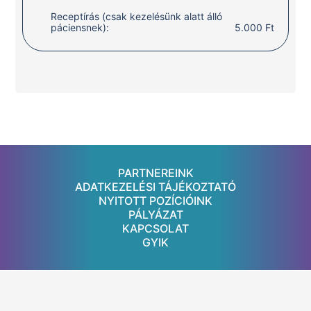
Receptírás (csak kezelésünk alatt álló
páciensnek):
5.000 Ft
PARTNEREINK
ADATKEZELÉSI TÁJÉKOZTATÓ
NYITOTT POZÍCIÓINK
PÁLYÁZAT
KAPCSOLAT
GYIK