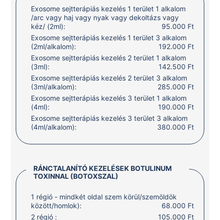
Exosome sejtterápiás kezelés 1 terület 1 alkalom
/arc vagy haj vagy nyak vagy dekoltázs vagy
kéz/ (2ml):
95.000 Ft
Exosome sejtterápiás kezelés 1 terület 3 alkalom
(2ml/alkalom):
192.000 Ft
Exosome sejtterápiás kezelés 2 terület 1 alkalom
(3ml):
142.500 Ft
Exosome sejtterápiás kezelés 2 terület 3 alkalom
(3ml/alkalom):
285.000 Ft
Exosome sejtterápiás kezelés 3 terület 1 alkalom
(4ml):
190.000 Ft
Exosome sejtterápiás kezelés 3 terület 3 alkalom
(4ml/alkalom):
380.000 Ft
RÁNCTALANÍTÓ KEZELÉSEK BOTULINUM
TOXINNAL (BOTOXSZAL)
1 régió - mindkét oldal szem körül/szemöldök
között/homlok):
68.000 Ft
2 régió :
105.000 Ft