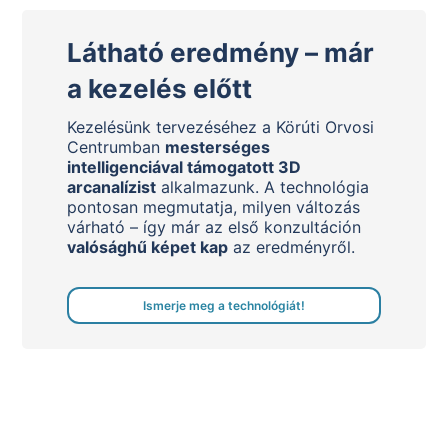
Látható eredmény – már
a kezelés előtt
Kezelésünk tervezéséhez a Körúti Orvosi
Centrumban
mesterséges
intelligenciával támogatott 3D
arcanalízist
alkalmazunk. A technológia
pontosan megmutatja, milyen változás
várható – így már az első konzultáción
valósághű képet kap
az eredményről.
Ismerje meg a technológiát!