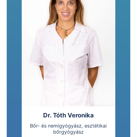
Dr. Tóth Veronika
Bőr- és nemigyógyász, esztétikai
bőrgyógyász