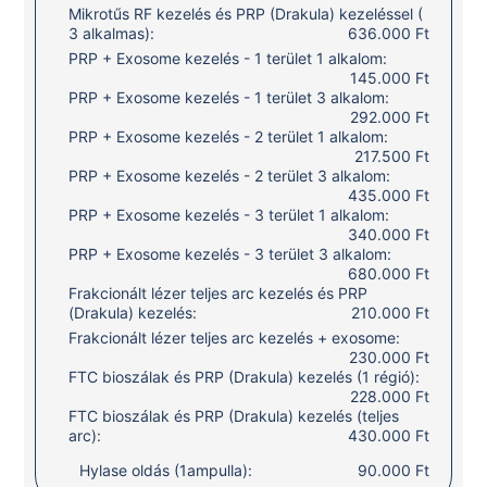
Mikrotűs RF kezelés és PRP (Drakula) kezeléssel (
3 alkalmas):
636.000 Ft
PRP + Exosome kezelés - 1 terület 1 alkalom:
145.000 Ft
PRP + Exosome kezelés - 1 terület 3 alkalom:
292.000 Ft
PRP + Exosome kezelés - 2 terület 1 alkalom:
217.500 Ft
PRP + Exosome kezelés - 2 terület 3 alkalom:
435.000 Ft
PRP + Exosome kezelés - 3 terület 1 alkalom:
340.000 Ft
PRP + Exosome kezelés - 3 terület 3 alkalom:
680.000 Ft
Frakcionált lézer teljes arc kezelés és PRP
(Drakula) kezelés:
210.000 Ft
Frakcionált lézer teljes arc kezelés + exosome:
230.000 Ft
FTC bioszálak és PRP (Drakula) kezelés (1 régió):
228.000 Ft
FTC bioszálak és PRP (Drakula) kezelés (teljes
arc):
430.000 Ft
Hylase oldás (1ampulla):
90.000 Ft