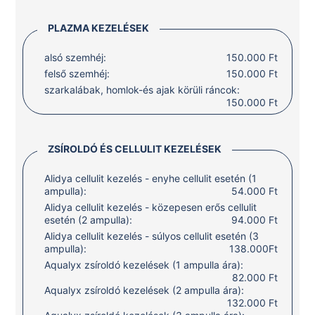
PLAZMA KEZELÉSEK
alsó szemhéj:
150.000 Ft
felső szemhéj:
150.000 Ft
szarkalábak, homlok-és ajak körüli ráncok:
150.000 Ft
ZSÍROLDÓ ÉS CELLULIT KEZELÉSEK
Alidya cellulit kezelés - enyhe cellulit esetén (1
ampulla):
54.000 Ft
Alidya cellulit kezelés - közepesen erős cellulit
esetén (2 ampulla):
94.000 Ft
Alidya cellulit kezelés - súlyos cellulit esetén (3
ampulla):
138.000Ft
Aqualyx zsíroldó kezelések (1 ampulla ára):
82.000 Ft
Aqualyx zsíroldó kezelések (2 ampulla ára):
132.000 Ft