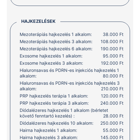
HAJKEZELÉSEK
Mezoterápiás hajkezelés 1 alkalom:
38.000 Ft
Mezoterápiás hajkezelés 3 alkalom:
108.000 Ft
Mezoterápiás hajkezelés 6 alkalom:
190.000 Ft
Exosome hajkezelés 1 alkalom:
95.000 Ft
Exosome hajkezelés 3 alkalom:
192.000 Ft
Hialuronsavas és PDRN-es injekciós hajkezelés 1
alkalom:
80.000 Ft
Hialuronsavas és PDRN-es injekciós hajkezelés 3
alkalom:
210.000 Ft
PRP hajkezelés terápia 1 alkalom:
120.000 Ft
PRP hajkezelés terápia 3 alkalom:
240.000 Ft
Diódalézeres hajkezelés 1 alkalom (bérletet
követő fenntartó kezelés) :
28.000 Ft
Diódalézeres hajkezelés 10 alkalom:
250.000 Ft
Hairna hajkezelés 1 alkalom:
55.000 Ft
Hairna hajkezelés 3 alkalom:
145.000 Ft