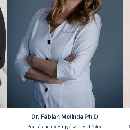
Dr. Fábián Melinda Ph.D
Bőr- és nemigyógyász - esztétikai