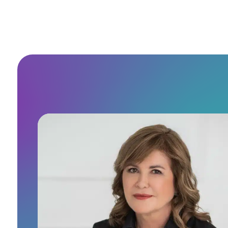
Bemutatkozás