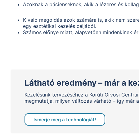
Azoknak a pácienseknek, akik a lézeres és kolla
Kiváló megoldás azok számára is, akik nem szere
egy esztétikai kezelés céljából.
Számos előnye miatt, alapvetően mindenkinek ér
Látható eredmény – már a kez
Kezelésünk tervezéséhez a Körúti Orvosi Centr
megmutatja, milyen változás várható – így már 
Ismerje meg a technológiát!