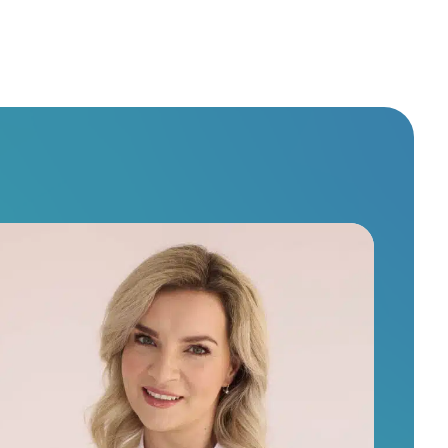
Bemutatkozás