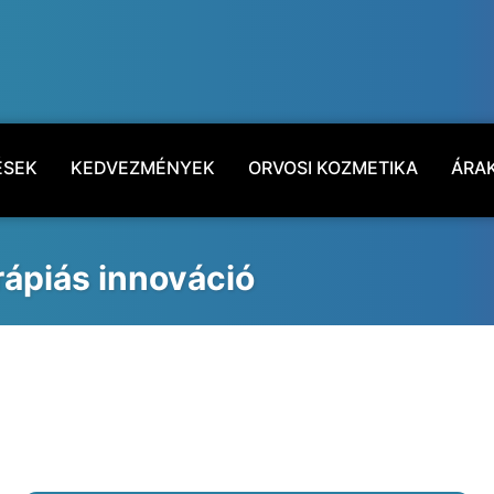
ÉSEK
KEDVEZMÉNYEK
ORVOSI KOZMETIKA
ÁRA
rápiás innováció