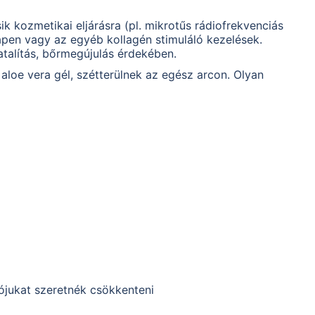
 kozmetikai eljárásra (pl. mikrotűs rádiofrekvenciás
apen vagy az egyéb kollagén stimuláló kezelések.
atalítás, bőrmegújulás érdekében.
aloe vera gél, szétterülnek az egész arcon. Olyan
jukat szeretnék csökkenteni