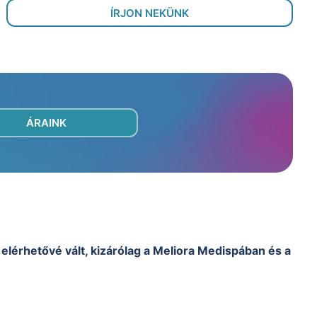
ÍRJON NEKÜNK
ÁRAINK
érhetővé vált, kizárólag a Meliora Medispában és a