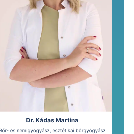
Dr. Kádas Martina
Bőr- és nemigyógyász, esztétikai bőrgyógyász