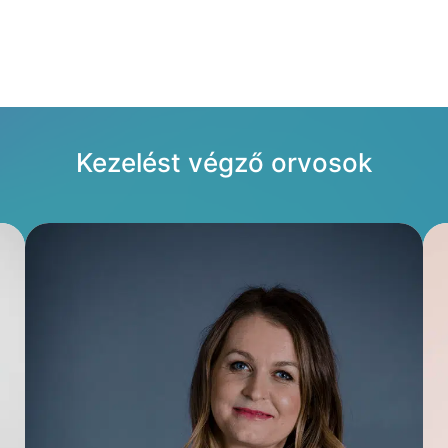
Kezelést végző orvosok
Bemutatkozás