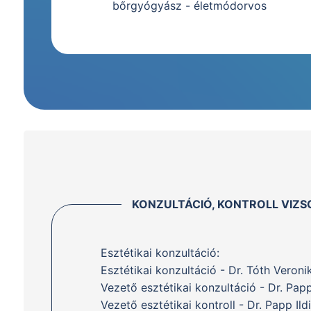
bőrgyógyász - életmódorvos
KONZULTÁCIÓ, KONTROLL VIZS
Esztétikai konzultáció:
Esztétikai konzultáció - Dr. Tóth Veroni
Vezető esztétikai konzultáció - Dr. Papp
Vezető esztétikai kontroll - Dr. Papp Ild