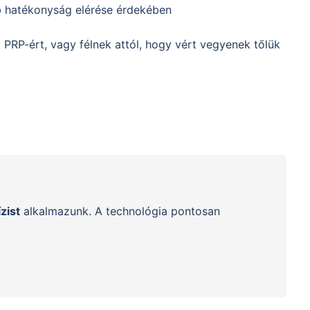
bb hatékonyság elérése érdekében
PRP-ért, vagy félnek attól, hogy vért vegyenek tőlük
zist
alkalmazunk. A technológia pontosan