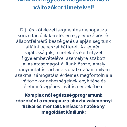
változókor tüneteivel!
Díj- és kötelezettségmentes menopauza
konzultációnk keretében egy edukációs és
állapotfelmérő beszélgetés alapján segítünk
átlátni panaszai hátterét. Az egyéni
sajátosságok, tünetek és élethelyzet
figyelembevételével személyre szabott
javaslatcsomagot állítunk össze, amely
iránymutatást ad arra vonatkozóan, milyen
szakmai támogatást érdemes megfontolnia a
változókor nehézségeinek enyhítése és
életminőségének javítása érdekében.
Komplex női egészségprogramunk
részeként a menopauza okozta valamennyi
fizikai és mentális kihívásra hatékony
megoldást kínálunk: