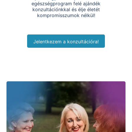
egészségprogram felé ajándék
konzultációnkkal és élje életét
kompromisszumok nélkül!
Jelentkezem a konzultációra!