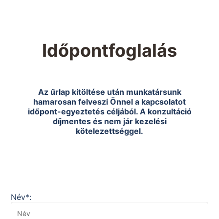
Időpontfoglalás
Az űrlap kitöltése után munkatársunk
hamarosan felveszi Önnel a kapcsolatot
időpont-egyeztetés céljából. A konzultáció
díjmentes és nem jár kezelési
kötelezettséggel.
Név*: