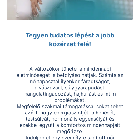
Tegyen tudatos lépést a jobb
közérzet felé!
A változókor tünetei a mindennapi
életminőséget is befolyásolhatják. Számtalan
nő tapasztal ilyenkor fáradtságot,
alvászavart, súlygyarapodást,
hangulatingadozást, hajhullást és intim
problémákat.
Megfelelő szakmai támogatással sokat tehet
azért, hogy energiaszintjét, pihenését,
testsúlyát, hormonális egyensúlyát és
ezekkel együtt a komfortos mindennapjait
megőrizze.
Induljon el egy személyre szabott női