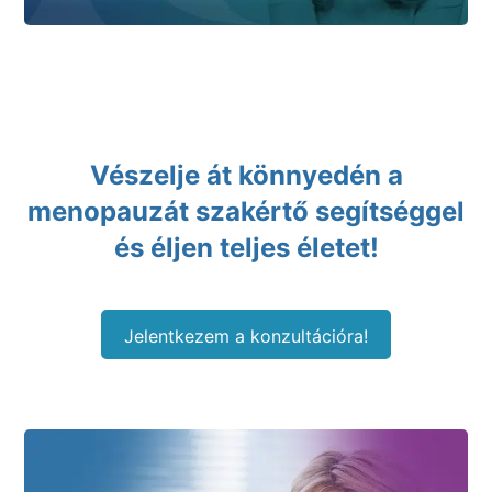
Vészelje át könnyedén a
menopauzát szakértő segítséggel
és éljen teljes életet!
Jelentkezem a konzultációra!