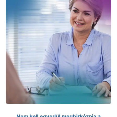
Nem kell egyedül megbirkóznia a